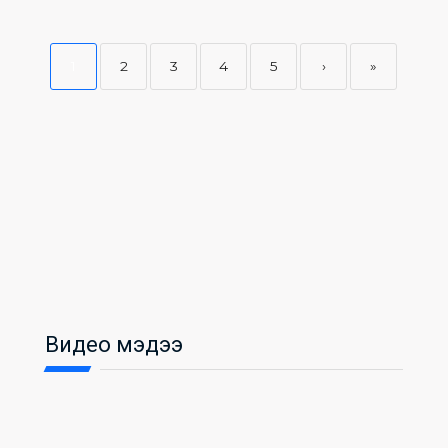
1
2
3
4
5
›
»
Видео мэдээ