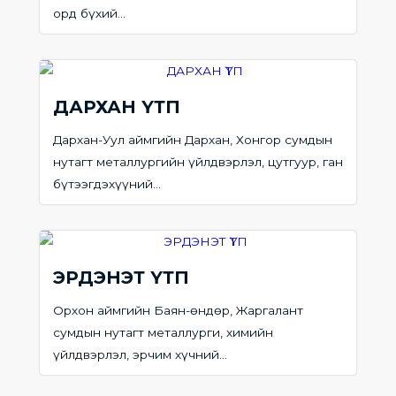
орд бүхий...
ДАРХАН ҮТП
Дархан-Уул аймгийн Дархан, Хонгор сумдын
нутагт металлургийн үйлдвэрлэл, цутгуур, ган
бүтээгдэхүүний...
ЭРДЭНЭТ ҮТП
Орхон аймгийн Баян-өндөр, Жаргалант
сумдын нутагт металлурги, химийн
үйлдвэрлэл, эрчим хүчний...