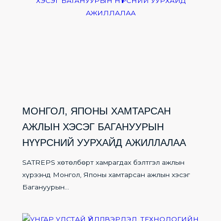
МОНГОЛ, ЯПОНЫ ХАМТАРСАН
АЖЛЫН ХЭСЭГ БАГАНУУРЫН
НҮҮРСНИЙ УУРХАЙД АЖИЛЛАЛАА
SATREPS хөтөлбөрт хамрагдах бэлтгэл ажлын
хүрээнд Монгол, Японы хамтарсан ажлын хэсэг
Багануурын...