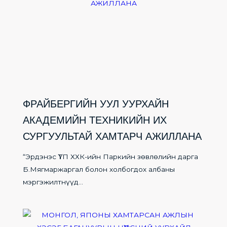
ФРАЙБЕРГИЙН УУЛ УУРХАЙН
АКАДЕМИЙН ТЕХНИКИЙН ИХ
СУРГУУЛЬТАЙ ХАМТАРЧ АЖИЛЛАНА
“Эрдэнэс ҮТП ХХК-ийн Паркийн зөвлөлийн дарга
Б.Мягмаржаргал болон холбогдох албаны
мэргэжилтнүүд...