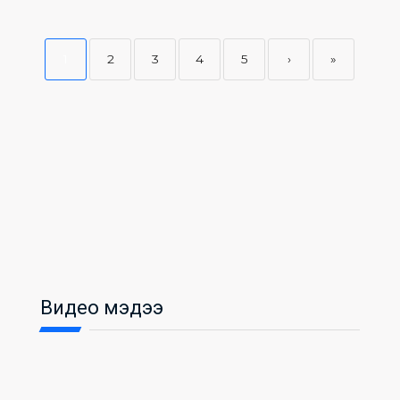
1
2
3
4
5
›
»
Видео мэдээ