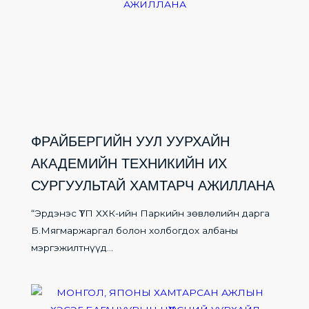
ФРАЙБЕРГИЙН УУЛ УУРХАЙН
АКАДЕМИЙН ТЕХНИКИЙН ИХ
СУРГУУЛЬТАЙ ХАМТАРЧ АЖИЛЛАНА
“Эрдэнэс ҮТП ХХК-ийн Паркийн зөвлөлийн дарга
Б.Мягмаржаргал болон холбогдох албаны
мэргэжилтнүүд...