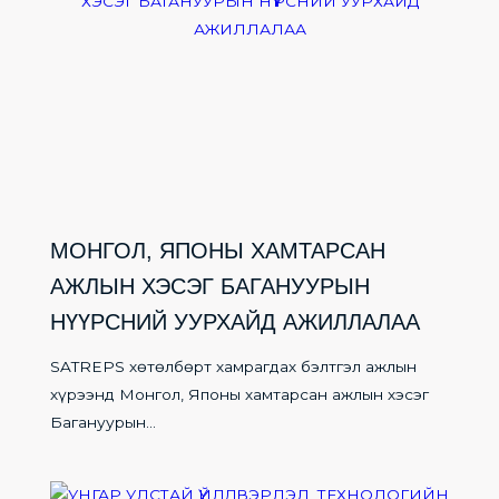
МОНГОЛ, ЯПОНЫ ХАМТАРСАН
АЖЛЫН ХЭСЭГ БАГАНУУРЫН
НҮҮРСНИЙ УУРХАЙД АЖИЛЛАЛАА
SATREPS хөтөлбөрт хамрагдах бэлтгэл ажлын
хүрээнд Монгол, Японы хамтарсан ажлын хэсэг
Багануурын...