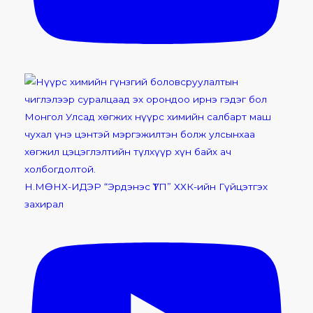
Н.МӨНХ-ИДЭР “Эрдэнэс ҮТП” ХХК-ийн Гүйцэтгэх
захирал